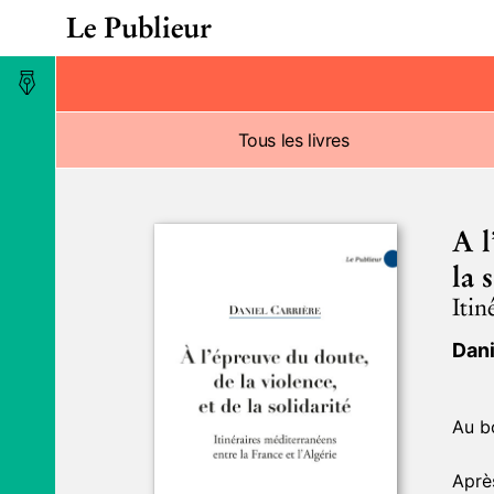
Le Publieur
Maison d’édition
Tous les livres
A l
la 
Itin
Dani
Au b
Après