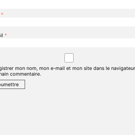
m
*
il
*
gistrer mon nom, mon e-mail et mon site dans le navigateu
hain commentaire.