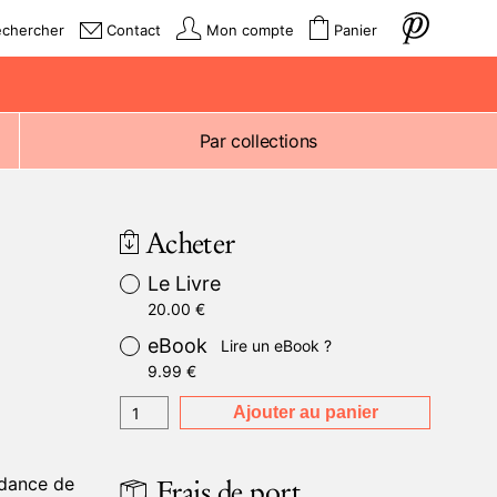
echercher
Contact
Mon compte
Panier
Par collections
Acheter
Le Livre
20.00
€
eBook
Lire un eBook ?
9.99
€
Ajouter au panier
Frais de port
ndance de