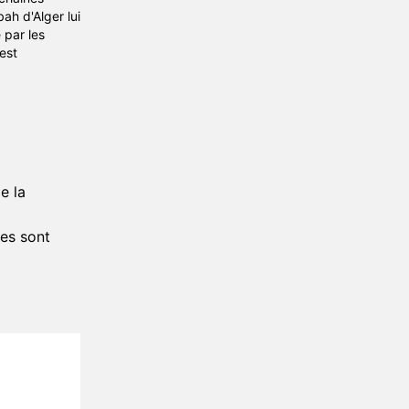
ah d'Alger lui
 par les
est
e la
es sont