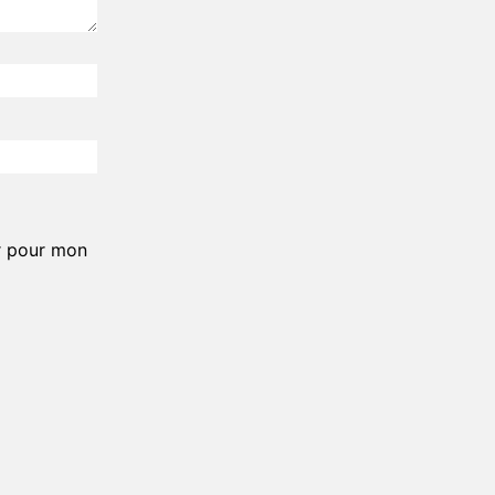
r pour mon