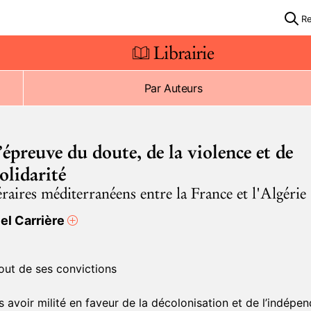
R
Librairie
Par Auteurs
’épreuve du doute, de la violence et de
solidarité
éraires méditerranéens entre la France et l'Algérie
el Carrière
out de ses convictions
 avoir milité en faveur de la décolonisation et de l’indépe