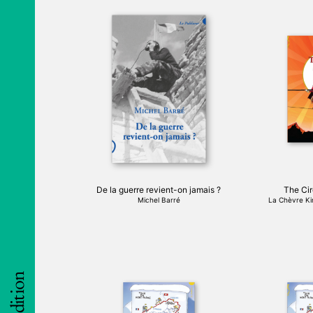
De la guerre revient-on jamais ?
The Cir
Michel Barré
La Chèvre Kir