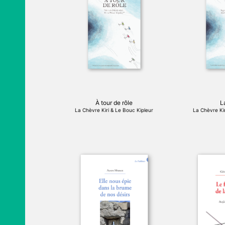
À tour de rôle
L
La Chèvre Kiri & Le Bouc Kipleur
La Chèvre Kir