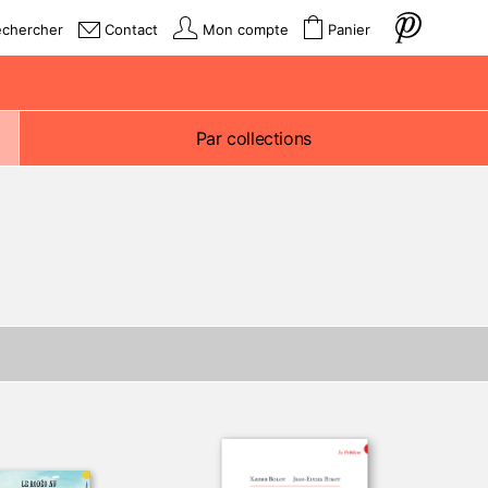
echercher
Contact
Mon compte
Panier
Par collections