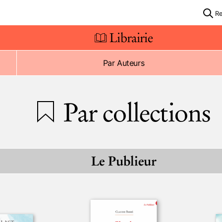
R
Librairie
Par Auteurs
Par collections
Le Publieur