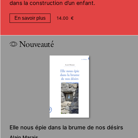
dans la construction d’un enfant.
En savoir plus
14.00
€
Nouveauté
Elle nous épie dans la brume de nos désirs
Alain Marais