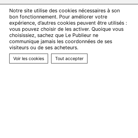
Notre site utilise des cookies nécessaires à son
bon fonctionnement. Pour améliorer votre
expérience, d’autres cookies peuvent être utilisés :
vous pouvez choisir de les activer. Quoique vous
choisissiez, sachez que Le Publieur ne
communique jamais les coordonnées de ses
visiteurs ou de ses acheteurs.
Voir les cookies
Tout accepter
Suivez-nous
Facebook
Twitter
LinkedIn
Le Publieur
La solution éditoriale
Par collections
Nos compétences
CGVU