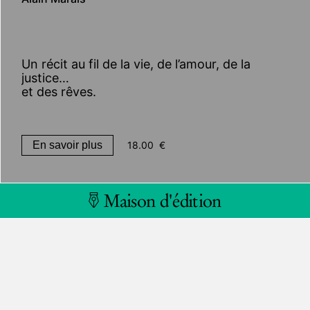
Un récit au fil de la vie, de l’amour, de la
justice…
et des rêves.
En savoir plus
18.00
€
Maison d'édition