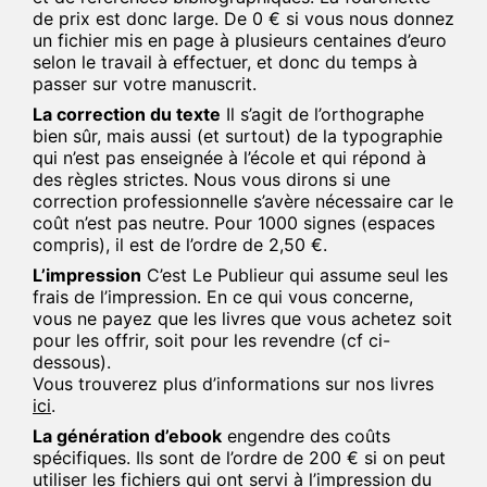
de prix est donc large. De 0 € si vous nous donnez
un fichier mis en page à plusieurs centaines d’euro
selon le travail à effectuer, et donc du temps à
passer sur votre manuscrit.
La correction du texte
Il s’agit de l’orthographe
bien sûr, mais aussi (et surtout) de la typographie
qui n’est pas enseignée à l’école et qui répond à
des règles strictes. Nous vous dirons si une
correction professionnelle s’avère nécessaire car le
coût n’est pas neutre. Pour 1000 signes (espaces
compris), il est de l’ordre de 2,50 €.
L’impression
C’est Le Publieur qui assume seul les
frais de l’impression. En ce qui vous concerne,
vous ne payez que les livres que vous achetez soit
pour les offrir, soit pour les revendre (cf ci-
dessous).
Vous trouverez plus d’informations sur nos livres
ici
.
La génération d’ebook
engendre des coûts
spécifiques. Ils sont de l’ordre de 200 € si on peut
utiliser les fichiers qui ont servi à l’impression du