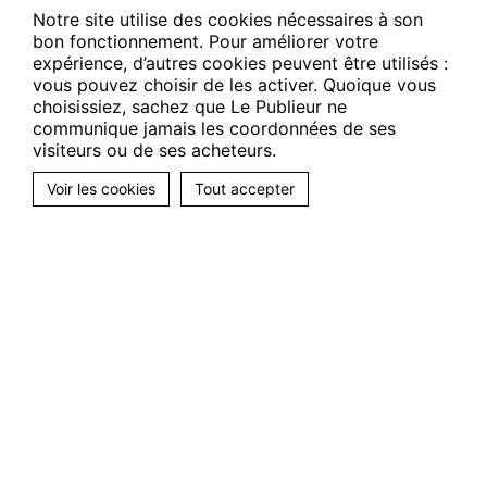
Notre site utilise des cookies nécessaires à son
bon fonctionnement. Pour améliorer votre
expérience, d’autres cookies peuvent être utilisés :
vous pouvez choisir de les activer. Quoique vous
choisissiez, sachez que Le Publieur ne
communique jamais les coordonnées de ses
visiteurs ou de ses acheteurs.
Voir les cookies
Tout accepter
Suivez-nous
Facebook
Twitter
LinkedIn
Le Publieur
La solution éditoriale
Par collections
Nos compétences
CGVU
Notre fonctionnement
Contact