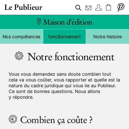
Le Publieur
Maison d'édition
Notre
Nos compétences
fonctionnement
Notre histoire
Notre fonctionement
Vous vous demandez sans doute combien tout
cela va vous coûter, vous rapporter et quelle est la
nature du cadre juridique qui vous lie au Publieur.
Ce sont de bonnes questions. Nous allons
y répondre.
Combien ça coûte ?