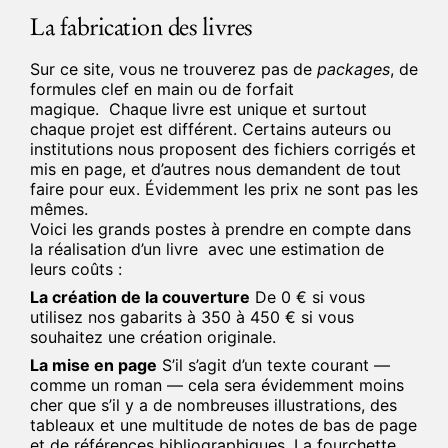
La fabrication des livres
Sur ce site, vous ne trouverez pas de
packages
, de
formules clef en main ou de forfait
magique. Chaque livre est unique et surtout
chaque projet est différent. Certains auteurs ou
institutions nous proposent des fichiers corrigés et
mis en page, et d’autres nous demandent de tout
faire pour eux. Évidemment les prix ne sont pas les
mêmes.
Voici les grands postes à prendre en compte dans
la réalisation d’un livre avec une estimation de
leurs coûts :
La création de la couverture
De 0 € si vous
utilisez nos gabarits à 350 à 450 € si vous
souhaitez une création originale.
La mise en page
S’il s’agit d’un texte courant —
comme un roman — cela sera évidemment moins
cher que s’il y a de nombreuses illustrations, des
tableaux et une multitude de notes de bas de page
et de références bibliographiques. La fourchette