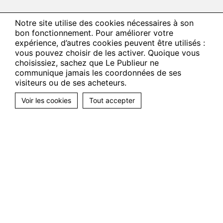
Notre site utilise des cookies nécessaires à son
bon fonctionnement. Pour améliorer votre
expérience, d’autres cookies peuvent être utilisés :
vous pouvez choisir de les activer. Quoique vous
choisissiez, sachez que Le Publieur ne
communique jamais les coordonnées de ses
visiteurs ou de ses acheteurs.
Voir les cookies
Tout accepter
Suivez-nous
Facebook
Twitter
LinkedIn
Le Publieur
La solution éditoriale
Par collections