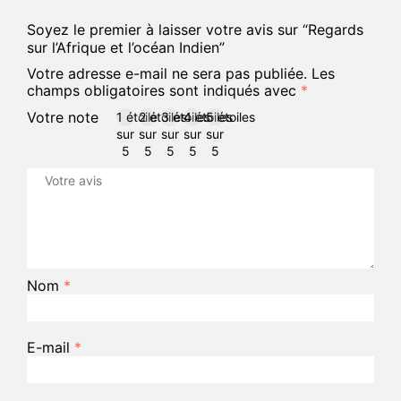
Soyez le premier à laisser votre avis sur “Regards
sur l’Afrique et l’océan Indien”
Votre adresse e-mail ne sera pas publiée.
Les
champs obligatoires sont indiqués avec
*
Votre note
1 étoile
2 étoiles
3 étoiles
4 étoiles
5 étoiles
sur
sur
sur
sur
sur
5
5
5
5
5
Nom
*
E-mail
*