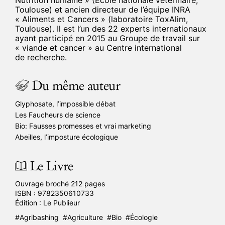
Nutrition humaine » (Ecole nationale vétérinaire,
Toulouse) et ancien directeur de l’équipe INRA
« Aliments et Cancers » (laboratoire ToxAlim,
Toulouse). Il est l’un des 22 experts internationaux
ayant participé en 2015 au Groupe de travail sur
« viande et cancer » au Centre international
de recherche.
Du même auteur
Glyphosate, l’impossible débat
Les Faucheurs de science
Bio: Fausses promesses et vrai marketing
Abeilles, l’imposture écologique
Le Livre
Ouvrage broché 212 pages
ISBN :
9782350610733
Édition :
Le Publieur
Agribashing
Agriculture
Bio
Écologie