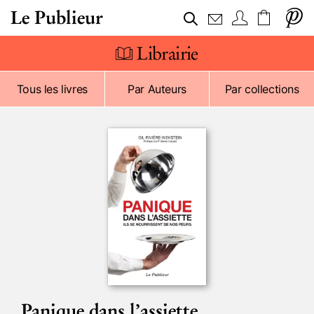
Le Publieur
Librairie
Tous les livres
Par Auteurs
Par collections
Panique dans l’assiette