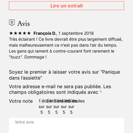
Lire un extrait
Avis
★★★★★
François D.
, 1 septembre 2018
Très éclairant ! Ce livre devrait être plus largement diffusé,
mais malheureusement ce n'est pas dans l'air du temps.
Les gens qui rament à contre-courant font rarement le
"buzz". Dommage !
Soyez le premier à laisser votre avis sur “Panique
dans l’assiette”
Votre adresse e-mail ne sera pas publiée.
Les
champs obligatoires sont indiqués avec
*
Votre note
1 étoile
2 étoiles
3 étoiles
4 étoiles
5 étoiles
sur
sur
sur
sur
sur
5
5
5
5
5