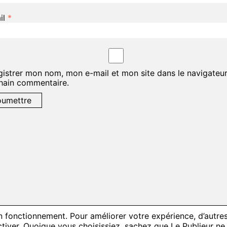
il
*
gistrer mon nom, mon e-mail et mon site dans le navigateu
hain commentaire.
on fonctionnement. Pour améliorer votre expérience, d’autre
 activer. Quoique vous choisissiez, sachez que Le Publieur 