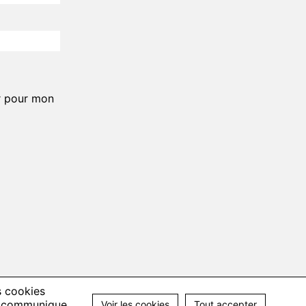
r pour mon
s cookies
ne communique
Voir les cookies
Tout accepter