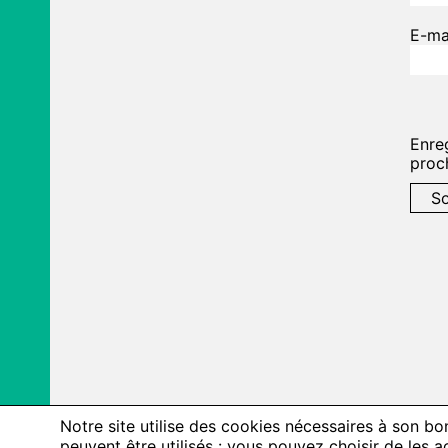
E-ma
Enre
proc
Notre site utilise des cookies nécessaires à son b
peuvent être utilisés : vous pouvez choisir de les